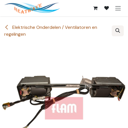
Se rendre au contenu
Elektrische Onderdelen / Ventilatoren en
regelingen