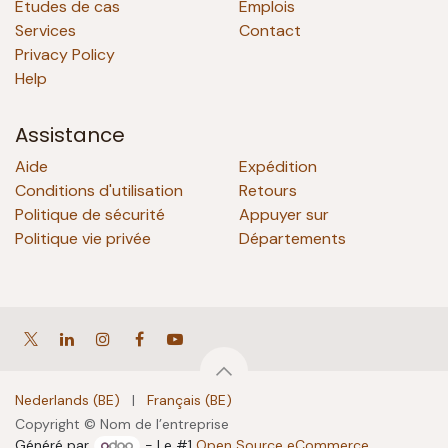
Études de cas
Emplois
Services
Contact
Privacy Policy
Help
Assistance
Aide
Expédition
Conditions d'utilisation
Retours
Politique de sécurité
Appuyer sur
Politique vie privée
Départements
Nederlands (BE)
|
Français (BE)
Copyright © Nom de l’entreprise
Généré par
- Le #1
Open Source eCommerce