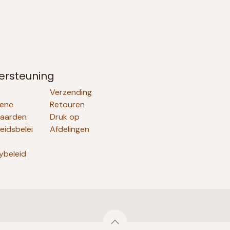
ersteuning
Verzending
ene
Retouren
aarden
Druk op
heidsbelei
Afdelingen
ybeleid