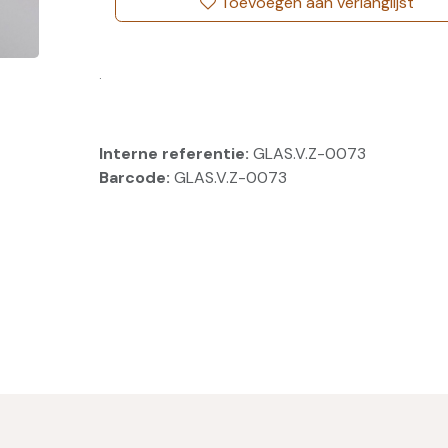
Toevoegen aan verlanglijst
.
Interne referentie:
GLAS.V.Z-0073
Barcode:
GLAS.V.Z-0073