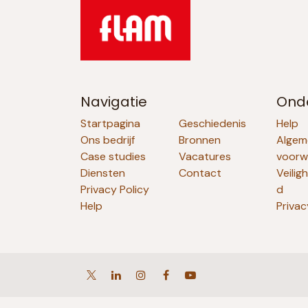
Navigatie
Ond
Startpagina
Geschiedenis
Help
Ons bedrijf
Bronnen
Algem
Case studies
Vacatures
voorw
Diensten
Contact
Veilig
Privacy Policy
d
Help
Privac