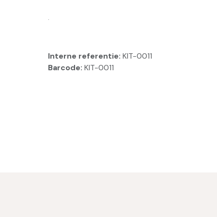
.
Interne referentie:
KIT-0011
Barcode:
KIT-0011