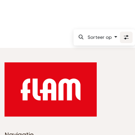
Sorteer op
Navigatie