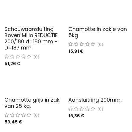
Schouwaansluiting
Chamotte in zakje van
Boven Millo REDUCTIE
5kg
200/180 d=180 mm -
(0)
D=187 mm
15,91
€
(0)
51,26
€
Chamotte grijs in zak
Aansluitring 200mm.
van 25 kg.
(0)
15,36
€
(0)
59,45
€