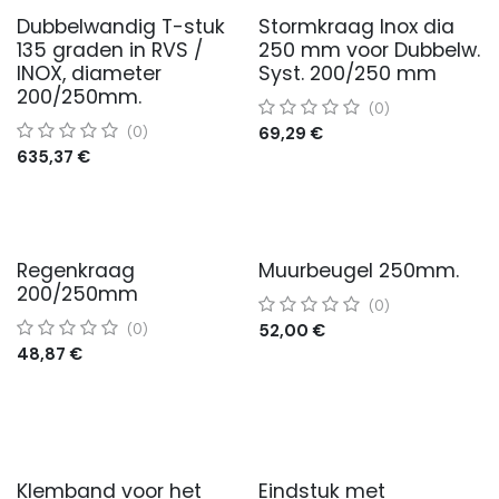
Dubbelwandig T-stuk
Stormkraag Inox dia
135 graden in RVS /
250 mm voor Dubbelw.
INOX, diameter
Syst. 200/250 mm
200/250mm.
(0)
69,29
€
(0)
635,37
€
Regenkraag
Muurbeugel 250mm.
200/250mm
(0)
52,00
€
(0)
48,87
€
Klemband voor het
Eindstuk met