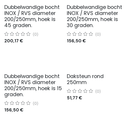
Dubbelwandige bocht
Dubbelwandige bocht
INOX / RVS diameter
INOX / RVS diameter
200/250mm, hoek is
200/250mm, hoek is
45 graden.
30 graden.
(0)
(0)
200,17
€
156,50
€
Dubbelwandige bocht
Daksteun rond
INOX / RVS diameter
250mm
200/250mm, hoek is 15
(0)
graden.
51,77
€
(0)
156,50
€