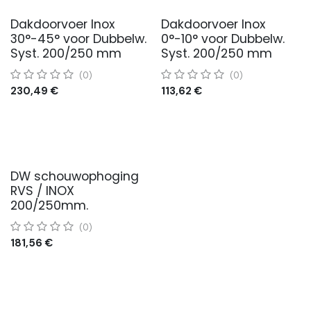
Dakdoorvoer Inox
Dakdoorvoer Inox
30°-45° voor Dubbelw.
0°-10° voor Dubbelw.
Syst. 200/250 mm
Syst. 200/250 mm
(0)
(0)
230,49
€
113,62
€
DW schouwophoging
RVS / INOX
200/250mm.
(0)
181,56
€