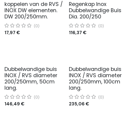
koppelen van de RVS /
Regenkap Inox
INOX DW elementen.
Dubbelwandige Buis
DW 200/250mm.
Dia. 200/250
(0)
(0)
17,97
€
116,37
€
Dubbelwandige buis
Dubbelwandige buis
INOX / RVS diameter
INOX / RVS diameter
200/250mm, 50cm
200/250mm, 100cm
lang.
lang.
(0)
(0)
146,49
€
235,06
€