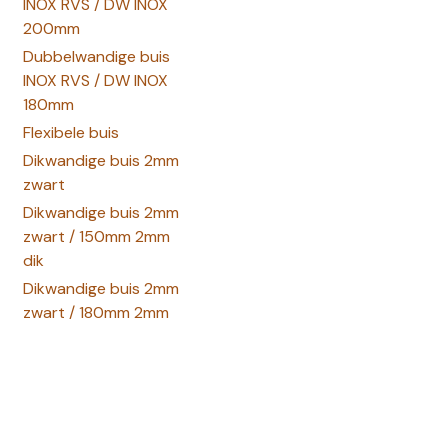
INOX RVS / DW INOX
200mm
Dubbelwandige buis
INOX RVS / DW INOX
180mm
Flexibele buis
Dikwandige buis 2mm
zwart
Dikwandige buis 2mm
zwart / 150mm 2mm
dik
Dikwandige buis 2mm
zwart / 180mm 2mm
dik
Dikwandige buis 2mm
zwart / 200mm 2mm
dik