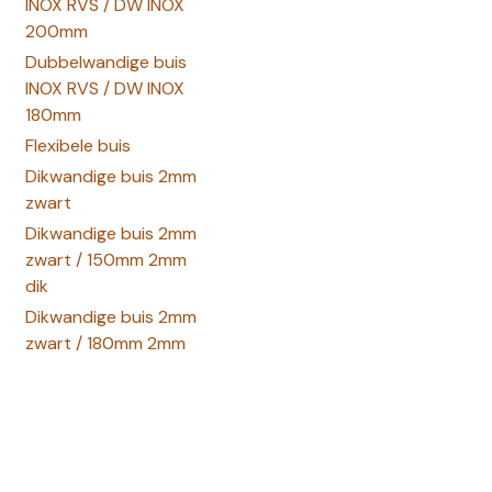
INOX RVS / DW INOX
200mm
Dubbelwandige buis
INOX RVS / DW INOX
180mm
Flexibele buis
Dikwandige buis 2mm
zwart
Dikwandige buis 2mm
zwart / 150mm 2mm
dik
Dikwandige buis 2mm
zwart / 180mm 2mm
dik
Dikwandige buis 2mm
zwart / 200mm 2mm
dik