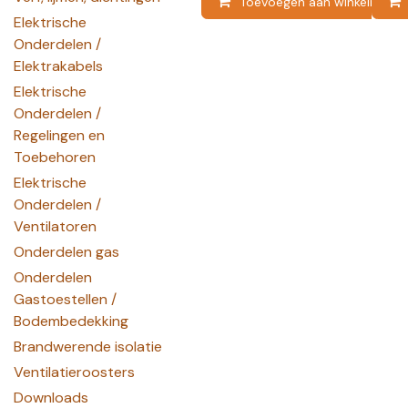
Toevoegen aan winkelmandj
Elektrische
Onderdelen /
Elektrakabels
Elektrische
Onderdelen /
Regelingen en
Toebehoren
Elektrische
Onderdelen /
Ventilatoren
Onderdelen gas
Onderdelen
Gastoestellen /
Bodembedekking
Brandwerende isolatie
Ventilatieroosters
Downloads