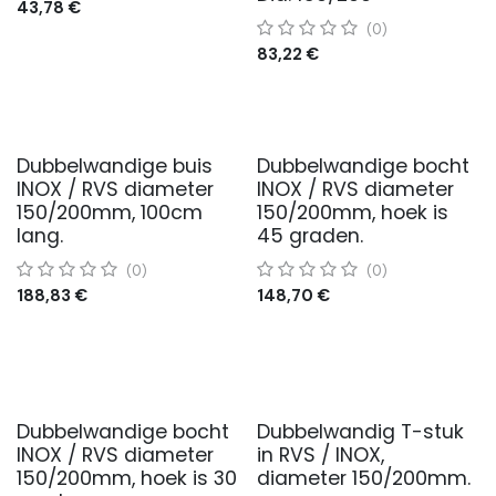
43,78
€
(0)
83,22
€
Dubbelwandige buis
Dubbelwandige bocht
INOX / RVS diameter
INOX / RVS diameter
150/200mm, 100cm
150/200mm, hoek is
lang.
45 graden.
(0)
(0)
188,83
€
148,70
€
Dubbelwandige bocht
Dubbelwandig T-stuk
INOX / RVS diameter
in RVS / INOX,
150/200mm, hoek is 30
diameter 150/200mm.